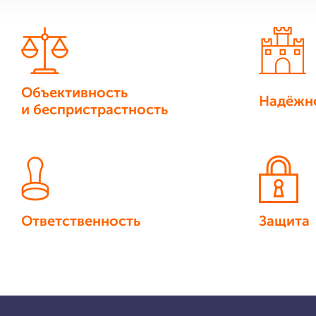
Объективность
Надёжн
и беспристрастность
Ответственность
Защита