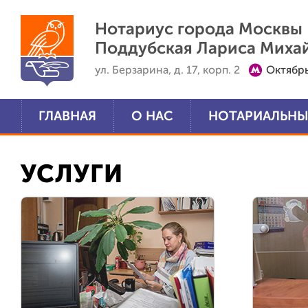
Перейти к основному содержанию
Нотариус города Москвы
Поддубская Лариса Миха
ул. Берзарина, д. 17, корп. 2
Октябр
ГЛАВНАЯ
О НАС
НОТАРИАЛЬНЫ
УСЛУГИ