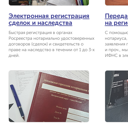
Электронная регистрация
Переда
сделок и наследства
на рег
Быстрая регистрация в органах
С помощью
Росреестра нотариально удостоверенных
нотариуса,
договоров (сделок) и свидетельств о
заявления 
праве на наследство в течении от 1 до 3-х
и проч., м
дней.
ИФНС в эл