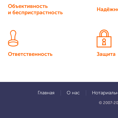
Объективность
Надёжн
и беспристрастность
Ответственность
Защита
Главная
О нас
Нотариальн
© 2007-20