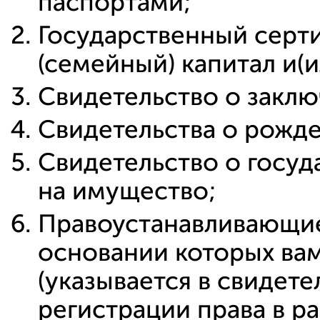
паспортами;
Государственный серт
(семейный) капитал и(и
Свидетельство о заклю
Свидетельства о рожден
Свидетельство о госуд
на имущество;
Правоустанавливающие 
основании которых ва
(указывается в свидет
регистрации права в р