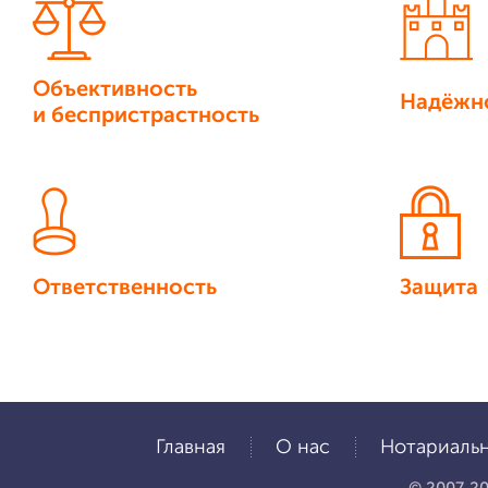
Объективность
Надёжн
и беспристрастность
Ответственность
Защита
Главная
О нас
Нотариальн