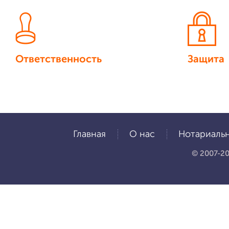
Ответственность
Защита
Главная
О нас
Нотариальн
© 2007-20