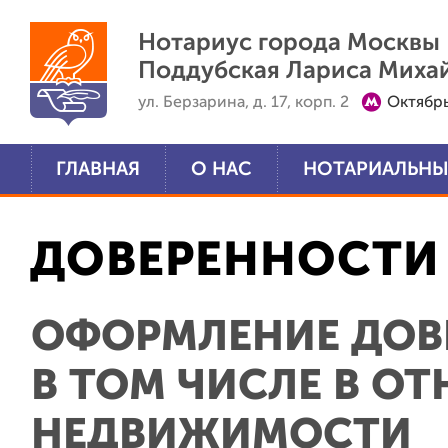
Перейти к основному содержанию
Нотариус города Москвы
Поддубская Лариса Миха
ул. Берзарина, д. 17, корп. 2
Октябр
ГЛАВНАЯ
О НАС
НОТАРИАЛЬНЫ
ДОВЕРЕННОСТИ
ОФОРМЛЕНИЕ ДОВ
В ТОМ ЧИСЛЕ В О
НЕДВИЖИМОСТИ